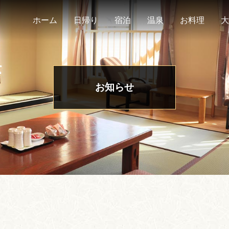
ホーム
日帰り
宿泊
温泉
お料理
大
お知らせ