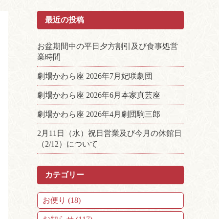
最近の投稿
お盆期間中の平日夕方割引及び食事処営
業時間
劇場かわら座 2026年7月妃咲劇団
劇場かわら座 2026年6月本家真芸座
劇場かわら座 2026年4月劇団駒三郎
2月11日（水）祝日営業及び今月の休館日
（2/12）について
カテゴリー
お便り (18)