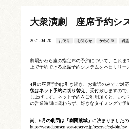
大衆演劇 座席予約シ
2021-04-20
お便り
お知らせ
かわら座
岩盤
劇場かわら座の指定席の予約について、これま
上で予約できる座席予約システムを本日リリー
4月の座席予約は引き続き、お電話のみでご対
後はネット予約に切り替え
、受付致しますので
し上げます。ネット予約をご利用頂くと、いつ
の営業時間に関わらず、好きなタイミングで予
尚、
6月の劇団は「劇団荒城」
に決まりましたの
https://yasudaonsen.seat-reserve.jp/reserve/cgi-bin/r