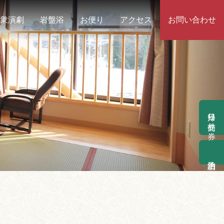
衆演劇
岩盤浴
お便り
アクセス
お問い合わせ
日帰り前売り券