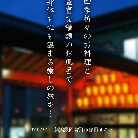
〒959-2221 新潟県阿賀野市保田6075-3