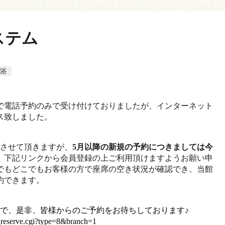
ステム
浴
で電話予約のみで受け付けておりましたが、インターネット
ス致しました。
応させて頂きますが、
5月以降の新規の予約につきましては今
、下記リンクから会員登録の上ご利用頂けますようお願い申
でもどこでもお客様の方で座席の空き状況が確認でき、当館
約できます。
で、是非、皆様からのご予約をお待ちしております♪
sv_reserve.cgi?type=8&branch=1