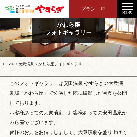
プラン一覧
MENU
かわら座
フォトギャラリー
HOME
>
大衆演劇
>
かわら座フォトギャラリー
このフォトギャラリーは安田温泉 やすらぎの大衆演
劇場「かわら座」で公演した際に撮影した写真を公開
しております。
お客様あっての大衆演劇。お客様あっての安田温泉か
わら座でございます。
皆様のお力をお借りしまして、大衆演劇を盛り上げて