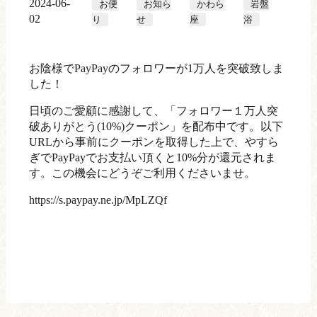
2024-06-
お便
お知ら
かわら
岩盤
02
り
せ
座
浴
お陰様でPayPayのフォロワーが1万人を突破致しま
した！
日頃のご愛顧に感謝して、「フォロワー１万人突
破ありがとう(10%)クーポン」を配布中です。以下
URLから事前にクーポンを取得した上で、やすら
ぎでPayPayでお支払い頂くと10%分が還元されま
す。この機会にどうぞご利用くださいませ。
https://s.paypay.ne.jp/MpLZQf