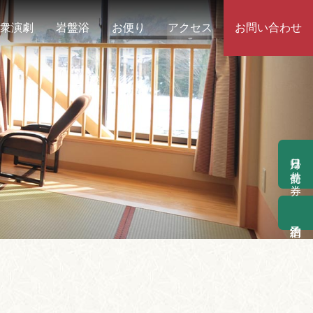
衆演劇
岩盤浴
お便り
アクセス
お問い合わせ
日帰り前売り券