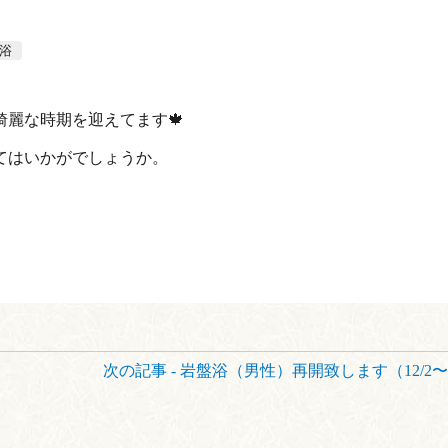
浴
麗な時期を迎えてます🍁
てはいかがでしょうか。
次の記事 - 岩盤浴（男性）再開致します（12/2