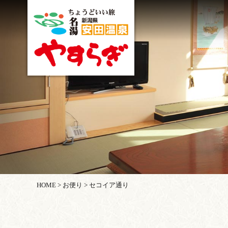
HOME
>
お便り
>
セコイア通り