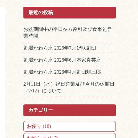
最近の投稿
お盆期間中の平日夕方割引及び食事処営
業時間
劇場かわら座 2026年7月妃咲劇団
劇場かわら座 2026年6月本家真芸座
劇場かわら座 2026年4月劇団駒三郎
2月11日（水）祝日営業及び今月の休館日
（2/12）について
カテゴリー
お便り (18)