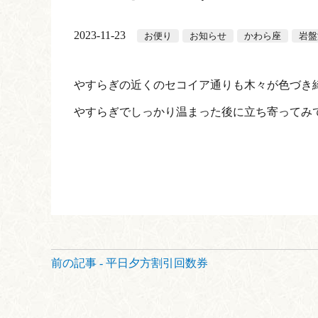
2023-11-23
お便り
お知らせ
かわら座
岩盤
やすらぎの近くのセコイア通りも木々が色づき綺
やすらぎでしっかり温まった後に立ち寄ってみ
前
前の記事 - 平日夕方割引回数券
後
の
記