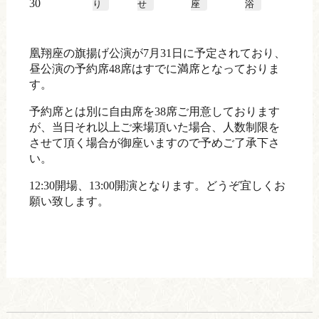
30
り
せ
座
浴
凰翔座の旗揚げ公演が7月31日に予定されており、
昼公演の予約席48席はすでに満席となっておりま
す。
予約席とは別に自由席を38席ご用意しております
が、当日それ以上ご来場頂いた場合、人数制限を
させて頂く場合が御座いますので予めご了承下さ
い。
12:30開場、13:00開演となります。どうぞ宜しくお
願い致します。
前