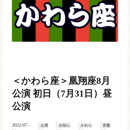
＜かわら座＞凰翔座8月
公演 初日（7月31日）昼
公演
2022-07-
お便
お知ら
かわら
岩盤