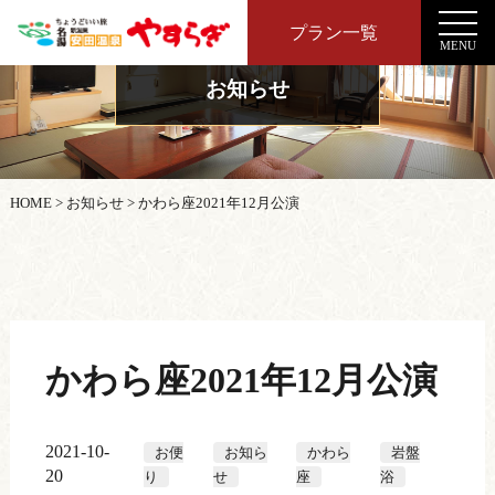
プラン一覧
MENU
お知らせ
HOME
>
お知らせ
>
かわら座2021年12月公演
かわら座2021年12月公演
2021-10-
お便
お知ら
かわら
岩盤
20
り
せ
座
浴