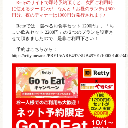
Rettyのサイトで即時予約頂くと、次回ご利用時
に使えるクーポンが、なんと！お昼のランチは500
円分、夜のディナーは1000円分発行されます♪
Rettyでは「
選べるお食事セット 1200円
」、「ち
ょい飲みセット 2200円」の２つのプランを設定さ
せて頂きましたので、是非ご利用下さい！
予約はこちらから：
https://retty.me/area/PRE15/ARE497/SUB49701/100001402342